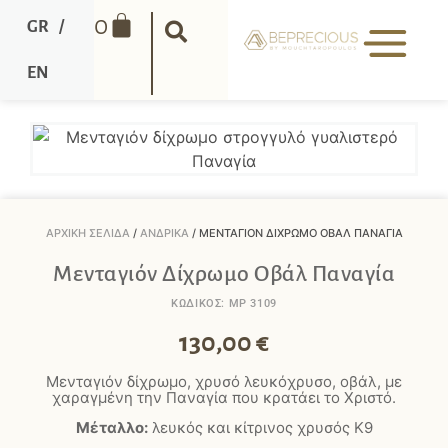
0
GR
/
EN
ΑΡΧΙΚΉ ΣΕΛΊΔΑ
/
ΑΝΔΡΙΚΆ
/ ΜΕΝΤΑΓΙΌΝ ΔΊΧΡΩΜΟ ΟΒΆΛ ΠΑΝΑΓΊΑ
Μενταγιόν Δίχρωμο Οβάλ Παναγία
ΚΩΔΙΚΟΣ: MP 3109
130,00
€
Μενταγιόν δίχρωμο, χρυσό λευκόχρυσο, οβάλ, με
χαραγμένη την Παναγία που κρατάει το Χριστό.
Μέταλλο:
λευκός και κίτρινος χρυσός Κ9