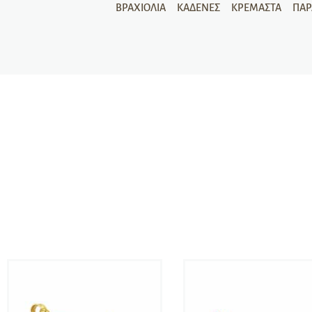
ΒΡΑΧΙΌΛΙΑ
ΚΑΔΈΝΕΣ
ΚΡΕΜΑΣΤΆ
ΠΑ