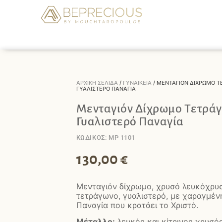
ΑΡΧΙΚΉ ΣΕΛΊΔΑ
/
ΓΥΝΑΙΚΕΊΑ
/ ΜΕΝΤΑΓΙΌΝ ΔΊΧΡΩΜΟ Τ
ΓΥΑΛΙΣΤΕΡΌ ΠΑΝΑΓΊΑ
Μενταγιόν Δίχρωμο Τετρά
Γυαλιστερό Παναγία
ΚΩΔΙΚΟΣ: MP 1101
130,00
€
Μενταγιόν δίχρωμο, χρυσό λευκόχρυ
τετράγωνο, γυαλιστερό, με χαραγμέν
Παναγία που κρατάει το Χριστό.
Μέταλλο:
λευκός και κίτρινος χρυσό