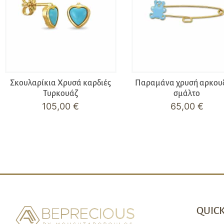
Σκουλαρίκια Χρυσά καρδιές
Παραμάνα χρυσή αρκου
Τυρκουάζ
σμάλτο
105,00
€
65,00
€
QUICK