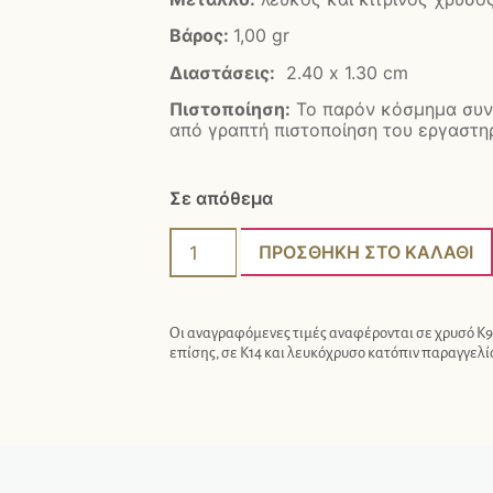
Βάρος:
1,00 gr
Διαστάσεις:
2.40 x 1.30 cm
Πιστοποίηση:
Το παρόν κόσμημα συν
από γραπτή πιστοποίηση του εργαστηρ
Σε απόθεμα
ΠΡΟΣΘΉΚΗ ΣΤΟ ΚΑΛΆΘΙ
Οι αναγραφόμενες τιμές αναφέρονται σε χρυσό Κ9.
επίσης, σε Κ14 και λευκόχρυσο κατόπιν παραγγελί