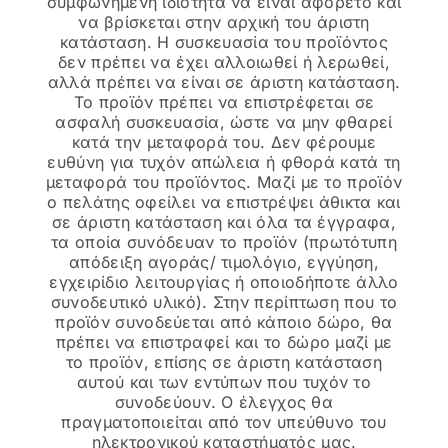
συμφωνημένη ιδιότητα να είναι αφόρετο και
να βρίσκεται στην αρχική του άριστη
κατάσταση. Η συσκευασία του προϊόντος
δεν πρέπει να έχει αλλοιωθεί ή λερωθεί,
αλλά πρέπει να είναι σε άριστη κατάσταση.
Το προϊόν πρέπει να επιστρέφεται σε
ασφαλή συσκευασία, ώστε να μην φθαρεί
κατά την μεταφορά του. Δεν φέρουμε
ευθύνη για τυχόν απώλεια ή φθορά κατά τη
μεταφορά του προϊόντος. Μαζί με το προϊόν
ο πελάτης οφείλει να επιστρέψει άθικτα και
σε άριστη κατάσταση και όλα τα έγγραφα,
τα οποία συνόδευαν το προϊόν (πρωτότυπη
απόδειξη αγοράς/ τιμολόγιο, εγγύηση,
εγχειρίδιο λειτουργίας ή οποιοδήποτε άλλο
συνοδευτικό υλικό). Στην περίπτωση που το
προϊόν συνοδεύεται από κάποιο δώρο, θα
πρέπει να επιστραφεί και το δώρο μαζί με
το προϊόν, επίσης σε άριστη κατάσταση
αυτού και των εντύπων που τυχόν το
συνοδεύουν. Ο έλεγχος θα
πραγματοποιείται από τον υπεύθυνο του
ηλεκτρονικού καταστήματός μας.