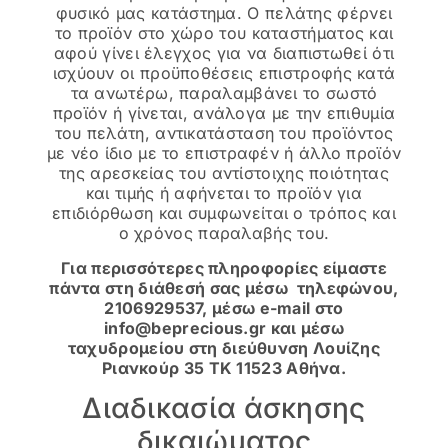
φυσικό μας κατάστημα. Ο πελάτης φέρνει
το προϊόν στο χώρο του καταστήματος και
αφού γίνει έλεγχος για να διαπιστωθεί ότι
ισχύουν οι προϋποθέσεις επιστροφής κατά
τα ανωτέρω, παραλαμβάνει το σωστό
προϊόν ή γίνεται, ανάλογα με την επιθυμία
του πελάτη, αντικατάσταση του προϊόντος
με νέο ίδιο με το επιστραφέν ή άλλο προϊόν
της αρεσκείας του αντίστοιχης ποιότητας
και τιμής ή αφήνεται το προϊόν για
επιδιόρθωση και συμφωνείται ο τρόπος και
ο χρόνος παραλαβής του.
Για περισσότερες πληροφορίες είμαστε
πάντα στη διάθεσή σας μέσω τηλεφώνου,
2106929537, μέσω e-mail στο
info@beprecious.gr
και μέσω
ταχυδρομείου στη διεύθυνση Λουίζης
Ριανκούρ 35 ΤΚ 11523 Αθήνα.
Διαδικασία άσκησης
δικαιώματος