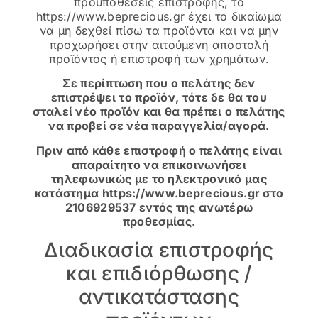
προϋποθέσεις επιστροφής, το
https://www.beprecious.gr έχει το δικαίωμα
να μη δεχθεί πίσω τα προϊόντα και να μην
προχωρήσει στην αιτούμενη αποστολή
προϊόντος ή επιστροφή των χρημάτων.
Σε περίπτωση που ο πελάτης δεν
επιστρέψει το προϊόν, τότε δε θα του
σταλεί νέο προϊόν και θα πρέπει ο πελάτης
να προβεί σε νέα παραγγελία/αγορά.
Πριν από κάθε επιστροφή ο πελάτης είναι
απαραίτητο να επικοινωνήσει
τηλεφωνικώς με το ηλεκτρονικό μας
κατάστημα https://www.beprecious.gr στο
2106929537 εντός της ανωτέρω
προθεσμίας.
Διαδικασία επιστροφής
και επιδιόρθωσης /
αντικατάστασης