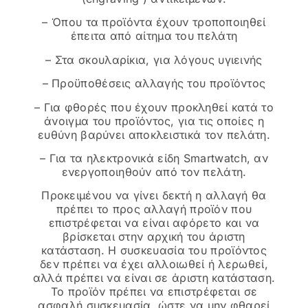
– Όπου τα προϊόντα έχουν τροποποιηθεί
έπειτα από αίτημα του πελάτη
– Στα σκουλαρίκια, για λόγους υγιεινής
– Προϋποθέσεις αλλαγής του προϊόντος
– Για φθορές που έχουν προκληθεί κατά το
άνοιγμα του προϊόντος, για τις οποίες η
ευθύνη βαρύνει αποκλειστικά τον πελάτη.
– Για τα ηλεκτρονικά είδη Smartwatch, αν
ενεργοποιηθούν από τον πελάτη.
Προκειμένου να γίνει δεκτή η αλλαγή θα
πρέπει το προς αλλαγή προϊόν που
επιστρέφεται να είναι αφόρετο και να
βρίσκεται στην αρχική του άριστη
κατάσταση. Η συσκευασία του προϊόντος
δεν πρέπει να έχει αλλοιωθεί ή λερωθεί,
αλλά πρέπει να είναι σε άριστη κατάσταση.
Το προϊόν πρέπει να επιστρέφεται σε
ασφαλή συσκευασία, ώστε να μην φθαρεί