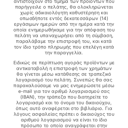
αντιστοιχούν στο τίμημα των προϊόντων που
παρήγγειλε ο πελάτης, θα ολοκληρώνεται
χωρίς αδικαιολόγητη καθυστέρηση και
οπωσδήποτε εντός δεκατεσσάρων (14)
εργάσιμων ημερών από την ημέρα κατά την
οποία ενημερωθήκαμε για την απόφαση του
πελάτη να υπαναχωρήσει από τη σύμβαση,
παραλάβαμε την επιστροφή του, και κατά
τον ίδιο τρόπο πληρωμής που επελέγη κατά
την παραγγελία.
Ειδικώς σε περίπτωση αγοράς προϊόντων με
αντικαταβολή η επιστροφή των χρημάτων
θα γίνεται μέσω κατάθεσης σε τραπεζικό
λογαριασμό του πελάτη. Συνεπώς θα σας
παρακαλούσαμε να μας ενημερώσετε μέσω
e-mail για τον αριθμό λογαριασμού σας
(IBAN), την τράπεζα που διατηρείτε το
λογαριασμό και το όνομα του δικαιούχου,
όπως αυτό αναφέρεται στο βιβλιάριο. Για
λόγους ασφαλείας πρέπει ο δικαιούχος του
αριθμού λογαριασμού να είναι το ίδιο
πρόσωπο το οποίο αναγράφεται στην