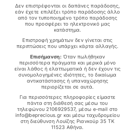
Δεν επιστρέφονται οι δαπάνες παράδοσης,
εάν έχετε επιλέξει τρόπο παράδοσης άλλο
από τον τυποποιημένο τρόπο παράδοσης
που προσφέρει το ηλεκτρονικό μας
κατάστημα.
Επιστροφή χρημάτων δεν γίνεται στις
περιπτώσεις που υπάρχει κάρτα αλλαγής.
Επισήμανση:
Όταν πωλήθηκαν
περισσότερα πράγματα και μερικά μόνο
είναι λάθος ή ελαττωματικά ή δεν έχουν τις
συνομολογημένες ιδιότητες, το δικαίωμα
αντικατάστασης ή υπαναχώρησης
περιορίζεται σε αυτά.
Για περισσότερες πληροφορίες είμαστε
πάντα στη διάθεσή σας μέσω του
τηλεφώνου 2106929537, μέσω e-mail στο
info@beprecious.gr
και μέσω ταχυδρομείου
στη διεύθυνση Λουίζης Ριανκούρ 35 ΤΚ
11523 Αθήνα.