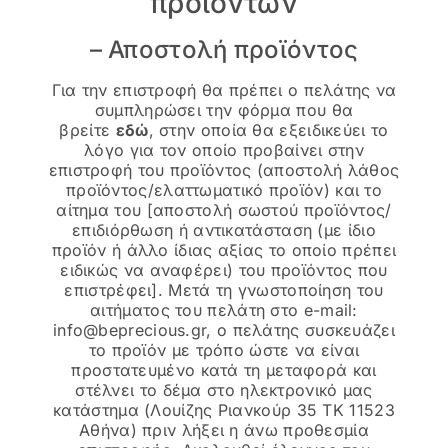
προϊόντων
– Αποστολή προϊόντος
Για την επιστροφή θα πρέπει ο πελάτης να
συμπληρώσει την φόρμα που θα
βρείτε
εδώ
, στην οποία θα εξειδικεύει το
λόγο για τον οποίο προβαίνει στην
επιστροφή του προϊόντος (αποστολή λάθος
προϊόντος/ελαττωματικό προϊόν) και το
αίτημα του [αποστολή σωστού προϊόντος/
επιδιόρθωση ή αντικατάσταση (με ίδιο
προϊόν ή άλλο ίδιας αξίας το οποίο πρέπει
ειδικώς να αναφέρει) του προϊόντος που
επιστρέφει]. Μετά τη γνωστοποίηση του
αιτήματος του πελάτη στο e-mail:
info@beprecious.gr
, ο πελάτης συσκευάζει
το προϊόν με τρόπο ώστε να είναι
προστατευμένο κατά τη μεταφορά και
στέλνει το δέμα στο ηλεκτρονικό μας
κατάστημα (Λουίζης Ριανκούρ 35 ΤΚ 11523
Αθήνα) πριν λήξει η άνω προθεσμία