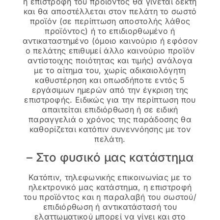
η επιστροφή του προϊόντος θα γίνεται δεκτή
και θα αποστέλλεται στον πελάτη το σωστό
προϊόν (σε περίπτωση αποστολής λάθος
προϊόντος) ή το επιδιορθωμένο ή
αντικαταστημένο (όμοιο καινούριο ή εφόσον
ο πελάτης επιθυμεί άλλο καινούριο προϊόν
αντίστοιχης ποιότητας και τιμής) ανάλογα
με το αίτημα του, χωρίς αδικαιολόγητη
καθυστέρηση και οπωσδήποτε εντός 5
εργάσιμων ημερών από την έγκριση της
επιστροφής. Ειδικώς για την περίπτωση που
απαιτείται επιδιόρθωση ή σε ειδική
παραγγελιά ο χρόνος της παράδοσης θα
καθορίζεται κατόπιν συνεννόησης με τον
πελάτη.
– Στο φυσικό μας κατάστημα
Κατόπιν, τηλεφωνικής επικοινωνίας με το
ηλεκτρονικό μας κατάστημα, η επιστροφή
του προϊόντος και η παραλαβή του σωστού/
επιδιόρθωση ή αντικατάστασή του
ελαττωματικού μπορεί να γίνει και στο