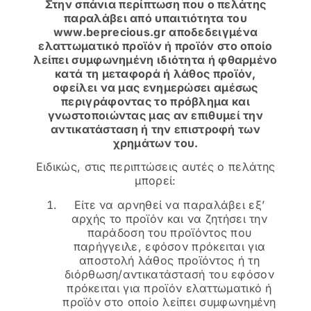
Στην σπάνια περίπτωση που ο πελάτης
παραλάβει από υπαιτιότητα του
www.beprecious.gr αποδεδειγμένα
ελαττωματικό προϊόν ή προϊόν στο οποίο
λείπει συμφωνημένη ιδιότητα ή φθαρμένο
κατά τη μεταφορά ή λάθος προϊόν,
οφείλει να μας ενημερώσει αμέσως
περιγράφοντας το πρόβλημα και
γνωστοποιώντας μας αν επιθυμεί την
αντικατάσταση ή την επιστροφή των
χρημάτων του.
Ειδικώς, στις περιπτώσεις αυτές ο πελάτης
μπορεί:
Είτε να αρνηθεί να παραλάβει εξ’
αρχής το προϊόν και να ζητήσει την
παράδοση του προϊόντος που
παρήγγειλε, εφόσον πρόκειται για
αποστολή λάθος προϊόντος ή τη
διόρθωση/αντικατάστασή του εφόσον
πρόκειται για προϊόν ελαττωματικό ή
προϊόν στο οποίο λείπει συμφωνημένη