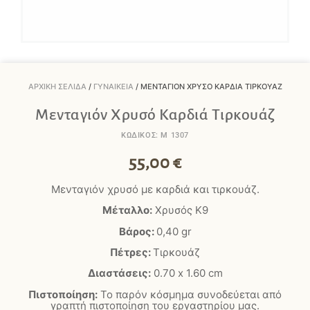
ΑΡΧΙΚΉ ΣΕΛΊΔΑ
/
ΓΥΝΑΙΚΕΊΑ
/ ΜΕΝΤΑΓΙΌΝ ΧΡΥΣΌ ΚΑΡΔΙΆ ΤΙΡΚΟΥΆΖ
Μενταγιόν Χρυσό Καρδιά Τιρκουάζ
ΚΩΔΙΚΟΣ: M 1307
55,00
€
Μενταγιόν χρυσό με καρδιά και τιρκουάζ.
Μέταλλο:
Χρυσός Κ9
Βάρος:
0,40 gr
Πέτρες:
Τιρκουάζ
Διαστάσεις:
0.70 x 1.60 cm
Πιστοποίηση:
Το παρόν κόσμημα συνοδεύεται από
γραπτή πιστοποίηση του εργαστηρίου μας.