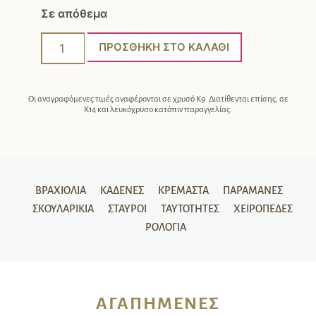
Σε απόθεμα
ΠΡΟΣΘΉΚΗ ΣΤΟ ΚΑΛΆΘΙ
Οι αναγραφόμενες τιμές αναφέρονται σε χρυσό Κ9. Διατίθενται επίσης, σε
Κ14 και λευκόχρυσο κατόπιν παραγγελίας.
ΒΡΑΧΙΌΛΙΑ
ΚΑΔΈΝΕΣ
ΚΡΕΜΑΣΤΆ
ΠΑΡΑΜΆΝΕΣ
ΣΚΟΥΛΑΡΊΚΙΑ
ΣΤΑΥΡΟΊ
ΤΑΥΤΌΤΗΤΕΣ
ΧΕΙΡΟΠΈΔΕΣ
ΡΟΛΌΓΙΑ
ΑΓΑΠΗΜΈΝΕΣ