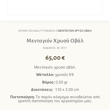
ΑΡΧΙΚΉ ΣΕΛΊΔΑ
/
ΓΥΝΑΙΚΕΊΑ
/ ΜΕΝΤΑΓΙΌΝ ΧΡΥΣΌ ΟΒΆΛ
Μενταγιόν Χρυσό Οβάλ
ΚΩΔΙΚΟΣ: M 2511
65,00
€
Μενταγιόν χρυσό οβάλ.
Μέταλλο:
χρυσός Κ9
Βάρος:
0,50 gr
Διαστάσεις:
1.10 x 2.00 cm
Πιστοποίηση:
Το παρόν κόσμημα συνοδεύεται από
γραπτή πιστοποίηση του εργαστηρίου μας.