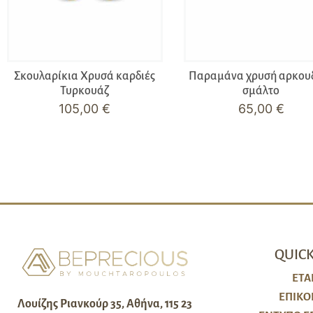
Σκουλαρίκια Χρυσά καρδιές
Παραμάνα χρυσή αρκου
Τυρκουάζ
σμάλτο
105,00
€
65,00
€
QUICK
ΕΤΑ
ΕΠΙΚΟ
Λουίζης Ριανκούρ 35, Αθήνα, 115 23