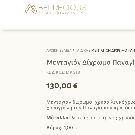
ΑΡΧΙΚΉ ΣΕΛΊΔΑ
/
ΠΑΙΔΙΚΆ
/ ΜΕΝΤΑΓΙΌΝ ΔΊΧΡΩΜΟ ΠΑΝ
Μενταγιόν Δίχρωμο Παναγ
ΚΩΔΙΚΟΣ: MP 2101
130,00
€
Μενταγιόν δίχρωμο, χρυσό λευκόχρυσ
χαραγμένη την Παναγία που κρατάει τ
Μέταλλο:
λευκός και κίτρινος χρυσό
Βάρος:
1,00 gr