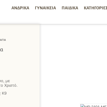
ΑΝΔΡΙΚΆ
ΓΥΝΑΙΚΕΊΑ
ΠΑΙΔΙΚΆ
ΚΑΤΗΓΟΡΊΕ
ΑΓΊΑ
ία
ο, με
ο Χριστό.
ς Κ9