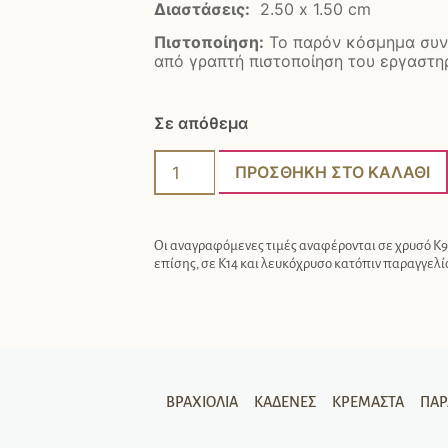
Διαστάσεις:
2.50 x 1.50 cm
Πιστοποίηση:
Το παρόν κόσμημα συν
από γραπτή πιστοποίηση του εργαστηρ
Σε απόθεμα
ΠΡΟΣΘΉΚΗ ΣΤΟ ΚΑΛΆΘΙ
Οι αναγραφόμενες τιμές αναφέρονται σε χρυσό Κ9.
επίσης, σε Κ14 και λευκόχρυσο κατόπιν παραγγελί
ΒΡΑΧΙΌΛΙΑ
ΚΑΔΈΝΕΣ
ΚΡΕΜΑΣΤΆ
ΠΑ