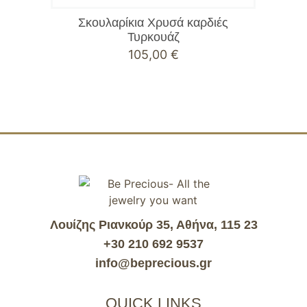
Σκουλαρίκια Χρυσά καρδιές
Τυρκουάζ
105,00
€
Λουίζης Ριανκούρ 35, Αθήνα, 115 23
+30 210 692 9537
info@beprecious.gr
QUICK LINKS