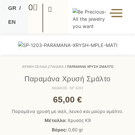
0
GR
/
EN
ΑΡΧΙΚΉ ΣΕΛΊΔΑ
/
ΠΑΙΔΙΚΆ
/ ΠΑΡΑΜΆΝΑ ΧΡΥΣΉ ΣΜΆΛΤΟ
Παραμάνα Χρυσή Σμάλτο
ΚΩΔΙΚΟΣ: SP 1203
65,00
€
Παραμάνα χρυσή με σιελ, λευκό και μαύρο σμάλτο.
Μέταλλο:
Χρυσός Κ9
Βάρος:
0,60 gr