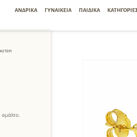
ΑΝΔΡΙΚΆ
ΓΥΝΑΙΚΕΊΑ
ΠΑΙΔΙΚΆ
ΚΑΤΗΓΟΡΊΕ
ΑΣΤΈΡΙ
 σμάλτο.