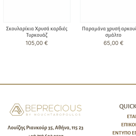
Σκουλαρίκια Χρυσά καρδιές
Παραμάνα χρυσή αρκου
Τυρκουάζ
σμάλτο
105,00
€
65,00
€
QUICK
ΕΤΑ
ΕΠΙΚΟ
Λουίζης Ριανκούρ 35, Αθήνα, 115 23
ΈΝΤΥΠΟ Ε