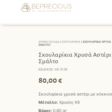
ΑΡΧΙΚΉ ΣΕΛΊΔΑ
/
ΣΚΟΥΛΑΡΊΚΙΑ
/ ΣΚΟΥΛΑΡΊΚΙΑ ΧΡΥΣΆ 
ΣΜΆΛΤΟ
Σκουλαρίκια Χρυσά Αστέρι
Σμάλτο
ΚΩΔΙΚΟΣ: SK 3128
80,00
€
Σκουλαρίκια χρυσά αστέρι με κόκκινο
Μέταλλο:
Χρυσός Κ9
Βάρος:
0,60
gr