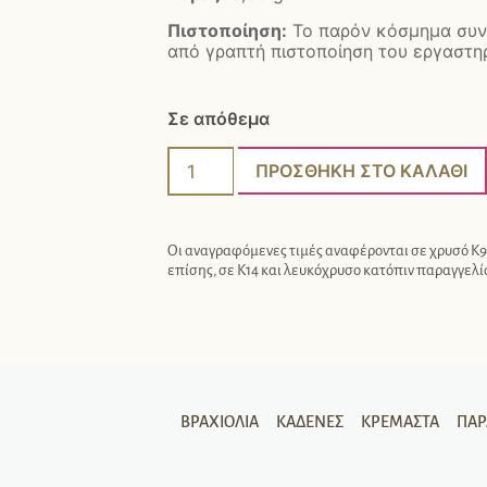
Πιστοποίηση:
Το παρόν κόσμημα συν
από γραπτή πιστοποίηση του εργαστηρ
Σε απόθεμα
ΠΡΟΣΘΉΚΗ ΣΤΟ ΚΑΛΆΘΙ
Οι αναγραφόμενες τιμές αναφέρονται σε χρυσό Κ9.
επίσης, σε Κ14 και λευκόχρυσο κατόπιν παραγγελί
ΒΡΑΧΙΌΛΙΑ
ΚΑΔΈΝΕΣ
ΚΡΕΜΑΣΤΆ
ΠΑ