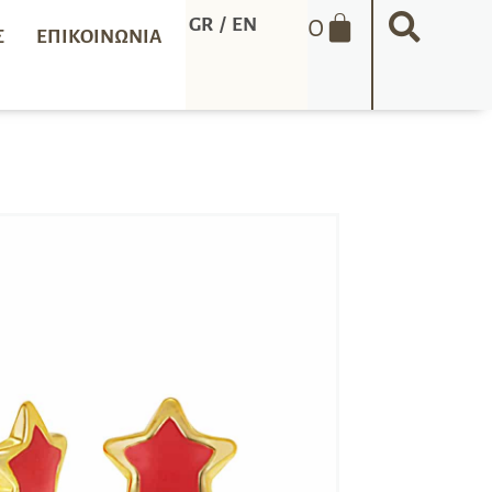
0
GR
/
EN
Σ
ΕΠΙΚΟΙΝΩΝΊΑ