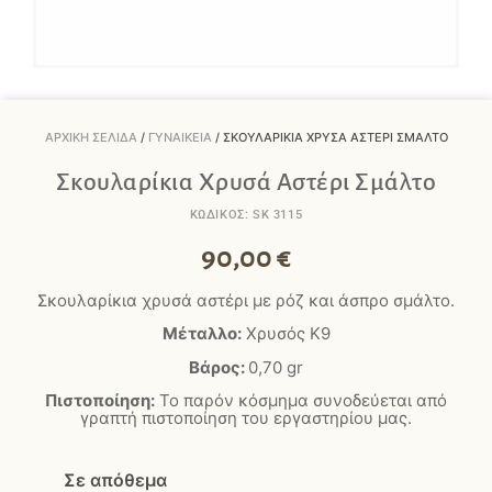
ΑΡΧΙΚΉ ΣΕΛΊΔΑ
/
ΓΥΝΑΙΚΕΊΑ
/ ΣΚΟΥΛΑΡΊΚΙΑ ΧΡΥΣΆ ΑΣΤΈΡΙ ΣΜΆΛΤΟ
Σκουλαρίκια Χρυσά Αστέρι Σμάλτο
ΚΩΔΙΚΟΣ: SK 3115
90,00
€
Σκουλαρίκια χρυσά αστέρι με ρόζ και άσπρο σμάλτο.
Μέταλλο:
Χρυσός Κ9
Βάρος:
0,70
gr
Πιστοποίηση:
Το παρόν κόσμημα συνοδεύεται από
γραπτή πιστοποίηση του εργαστηρίου μας.
Σε απόθεμα