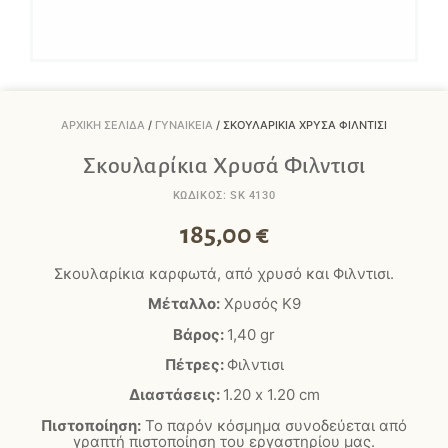
ΑΡΧΙΚΉ ΣΕΛΊΔΑ
/
ΓΥΝΑΙΚΕΊΑ
/ ΣΚΟΥΛΑΡΊΚΙΑ ΧΡΥΣΆ ΦΙΛΝΤΙΣΙ
Σκουλαρίκια Χρυσά Φιλντισι
ΚΩΔΙΚΟΣ: SK 4130
185,00
€
Σκουλαρίκια καρφωτά, από χρυσό και Φιλντισι.
Μέταλλο:
Χρυσός Κ9
Βάρος:
1,40
gr
Πέτρες:
Φιλντισι
Διαστάσεις:
1.20 x 1.20 cm
Πιστοποίηση:
Το παρόν κόσμημα συνοδεύεται από
γραπτή πιστοποίηση του εργαστηρίου μας.