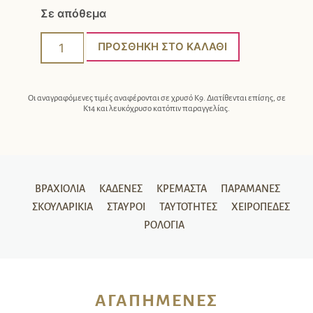
Σε απόθεμα
ΠΡΟΣΘΉΚΗ ΣΤΟ ΚΑΛΆΘΙ
Οι αναγραφόμενες τιμές αναφέρονται σε χρυσό Κ9. Διατίθενται επίσης, σε
Κ14 και λευκόχρυσο κατόπιν παραγγελίας.
ΒΡΑΧΙΌΛΙΑ
ΚΑΔΈΝΕΣ
ΚΡΕΜΑΣΤΆ
ΠΑΡΑΜΆΝΕΣ
ΣΚΟΥΛΑΡΊΚΙΑ
ΣΤΑΥΡΟΊ
ΤΑΥΤΌΤΗΤΕΣ
ΧΕΙΡΟΠΈΔΕΣ
ΡΟΛΌΓΙΑ
ΑΓΑΠΗΜΈΝΕΣ