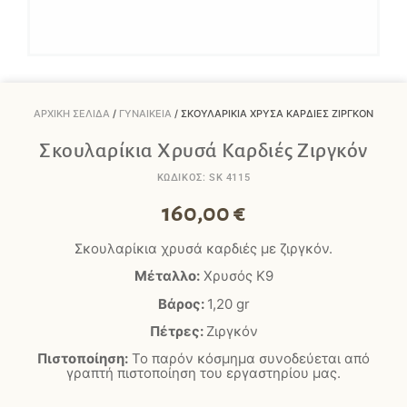
ΑΡΧΙΚΉ ΣΕΛΊΔΑ
/
ΓΥΝΑΙΚΕΊΑ
/ ΣΚΟΥΛΑΡΊΚΙΑ ΧΡΥΣΆ ΚΑΡΔΙΈΣ ΖΙΡΓΚΌΝ
Σκουλαρίκια Χρυσά Καρδιές Ζιργκόν
ΚΩΔΙΚΟΣ: SK 4115
160,00
€
Σκουλαρίκια χρυσά καρδιές με ζιργκόν.
Μέταλλο:
Χρυσός Κ9
Βάρος:
1,20
gr
Πέτρες:
Ζιργκόν
Πιστοποίηση:
Το παρόν κόσμημα συνοδεύεται από
γραπτή πιστοποίηση του εργαστηρίου μας.