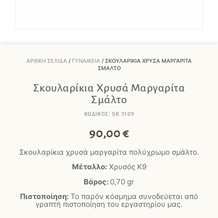
ΑΡΧΙΚΉ ΣΕΛΊΔΑ
/
ΓΥΝΑΙΚΕΊΑ
/ ΣΚΟΥΛΑΡΊΚΙΑ ΧΡΥΣΆ ΜΑΡΓΑΡΊΤΑ
ΣΜΆΛΤΟ
Σκουλαρίκια Χρυσά Μαργαρίτα
Σμάλτο
ΚΩΔΙΚΟΣ: SK 3109
90,00
€
Σκουλαρίκια χρυσά μαργαρίτα πολύχρωμο σμάλτο.
Μέταλλο:
Χρυσός Κ9
Βάρος:
0,70
gr
Πιστοποίηση:
Το παρόν κόσμημα συνοδεύεται από
γραπτή πιστοποίηση του εργαστηρίου μας.