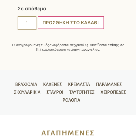
Σε απόθεμα
ΠΡΟΣΘΉΚΗ ΣΤΟ ΚΑΛΆΘΙ
Οι αναγραφόμενες τιμές αναφέρονται σε χρυσό Κ9. Διατίθενται επίσης, σε
Κ14 και λευκόχρυσο κατόπιν παραγγελίας.
ΒΡΑΧΙΌΛΙΑ
ΚΑΔΈΝΕΣ
ΚΡΕΜΑΣΤΆ
ΠΑΡΑΜΆΝΕΣ
ΣΚΟΥΛΑΡΊΚΙΑ
ΣΤΑΥΡΟΊ
ΤΑΥΤΌΤΗΤΕΣ
ΧΕΙΡΟΠΈΔΕΣ
ΡΟΛΌΓΙΑ
ΑΓΑΠΗΜΈΝΕΣ