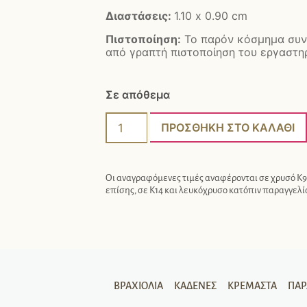
Διαστάσεις:
1.10 x 0.90 cm
Πιστοποίηση:
Το παρόν κόσμημα συν
από γραπτή πιστοποίηση του εργαστηρ
Σε απόθεμα
ΠΡΟΣΘΉΚΗ ΣΤΟ ΚΑΛΆΘΙ
Οι αναγραφόμενες τιμές αναφέρονται σε χρυσό Κ9.
επίσης, σε Κ14 και λευκόχρυσο κατόπιν παραγγελί
ΒΡΑΧΙΌΛΙΑ
ΚΑΔΈΝΕΣ
ΚΡΕΜΑΣΤΆ
ΠΑ