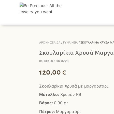
ΑΡΧΙΚΉ ΣΕΛΊΔΑ
/
ΓΥΝΑΙΚΕΊΑ
/ ΣΚΟΥΛΑΡΊΚΙΑ ΧΡΥΣΆ ΜΑ
Σκουλαρίκια Χρυσά Μαργα
ΚΩΔΙΚΟΣ: SK 3228
120,00
€
Σκουλαρίκια Χρυσά με μαργαριτάρι.
Μέταλλο:
Χρυσός Κ9
Βάρος:
0,90
gr
Πέτρες:
Μαργαριτάρι