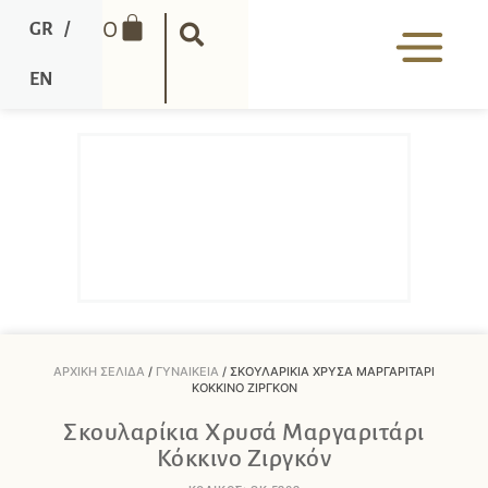
0
GR
/
EN
ΑΡΧΙΚΉ ΣΕΛΊΔΑ
/
ΓΥΝΑΙΚΕΊΑ
/ ΣΚΟΥΛΑΡΊΚΙΑ ΧΡΥΣΆ ΜΑΡΓΑΡΙΤΆΡΙ
ΚΌΚΚΙΝΟ ΖΙΡΓΚΌΝ
Σκουλαρίκια Χρυσά Μαργαριτάρι
Κόκκινο Ζιργκόν