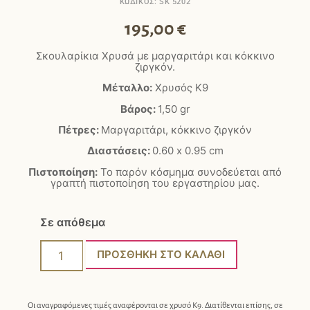
ΚΩΔΙΚΟΣ: SK 5202
195,00
€
Σκουλαρίκια Χρυσά με μαργαριτάρι και κόκκινο
ζιργκόν.
Μέταλλο:
Χρυσός Κ9
Βάρος:
1,50
gr
Πέτρες:
Μαργαριτάρι, κόκκινο ζιργκόν
Διαστάσεις:
0.60 x 0.95 cm
Πιστοποίηση:
Το παρόν κόσμημα συνοδεύεται από
γραπτή πιστοποίηση του εργαστηρίου μας.
Σε απόθεμα
ΠΡΟΣΘΉΚΗ ΣΤΟ ΚΑΛΆΘΙ
Οι αναγραφόμενες τιμές αναφέρονται σε χρυσό Κ9. Διατίθενται επίσης, σε