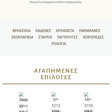
Κ14 και λευκόχρυσο κατόπιν παραγγελίας.
ΒΡΑΧΙΌΛΙΑ
ΚΑΔΈΝΕΣ
ΚΡΕΜΑΣΤΆ
ΠΑΡΑΜΆΝΕΣ
ΣΚΟΥΛΑΡΊΚΙΑ
ΣΤΑΥΡΟΊ
ΤΑΥΤΌΤΗΤΕΣ
ΧΕΙΡΟΠΈΔΕΣ
ΡΟΛΌΓΙΑ
ΑΓΑΠΗΜΈΝΕΣ
ΕΠΙΛΟΓΈΣ