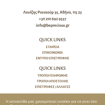
Λουίζης Ριανκούρ 35, Αθήνα, 115 23
+30 210 692 9537
info@beprecious.gr
QUICK LINKS
ΕΤΑΙΡΕΙΑ
ΕΠΙΚΟΙΝΩΝΙΑ
ΈΝΤΥΠΟ ΕΠΙΣΤΡΟΦΉΣ
QUICK LINKS
ΤΡΌΠΟΙ ΠΛΗΡΩΜΉΣ
ΤΡΌΠΟΙ ΑΠΟΣΤΟΛΉΣ
ΕΠΙΣΤΡΟΦΈΣ / ΑΛΛΑΓΈΣ
ΠΟΛΙΤΙΚΕΣ
Η ιστοσελίδα μας χρησιμοποιεί cookies για να γίνει όσο