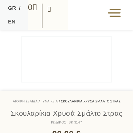
0
GR
/
EN
ΑΡΧΙΚΉ ΣΕΛΊΔΑ
/
ΓΥΝΑΙΚΕΊΑ
/ ΣΚΟΥΛΑΡΊΚΙΑ ΧΡΥΣΆ ΣΜΆΛΤΟ ΣΤΡΑΣ
Σκουλαρίκια Χρυσά Σμάλτο Στρας
ΚΩΔΙΚΟΣ: SK 3147