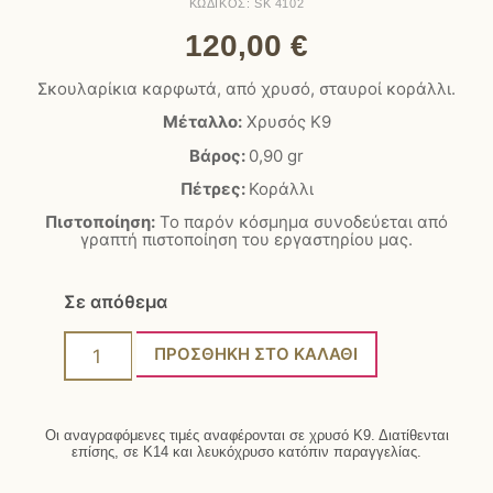
ΚΩΔΙΚΟΣ: SK 4102
120,00
€
Σκουλαρίκια καρφωτά, από χρυσό, σταυροί κοράλλι.
Μέταλλο:
Χρυσός Κ9
Βάρος:
0,90
gr
Πέτρες:
Κοράλλι
Πιστοποίηση:
Το παρόν κόσμημα συνοδεύεται από
γραπτή πιστοποίηση του εργαστηρίου μας.
Σε απόθεμα
ΠΡΟΣΘΉΚΗ ΣΤΟ ΚΑΛΆΘΙ
Οι αναγραφόμενες τιμές αναφέρονται σε χρυσό Κ9. Διατίθενται
επίσης, σε Κ14 και λευκόχρυσο κατόπιν παραγγελίας.