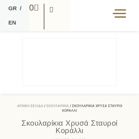
0
GR
/
EN
ΑΡΧΙΚΉ ΣΕΛΊΔΑ
/
ΣΚΟΥΛΑΡΊΚΙΑ
/ ΣΚΟΥΛΑΡΊΚΙΑ ΧΡΥΣΆ ΣΤΑΥΡΟΊ
ΚΟΡΆΛΛΙ
Σκουλαρίκια Χρυσά Σταυροί
Κοράλλι