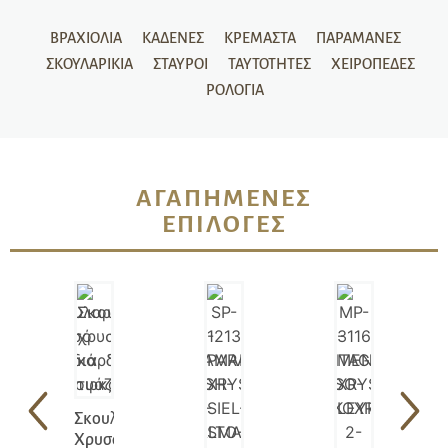
ΒΡΑΧΙΌΛΙΑ
ΚΑΔΈΝΕΣ
ΚΡΕΜΑΣΤΆ
ΠΑΡΑΜΆΝΕΣ
ΣΚΟΥΛΑΡΊΚΙΑ
ΣΤΑΥΡΟΊ
ΤΑΥΤΌΤΗΤΕΣ
ΧΕΙΡΟΠΈΔΕΣ
ΡΟΛΌΓΙΑ
ΑΓΑΠΗΜΈΝΕΣ
ΕΠΙΛΟΓΈΣ
Σκουλαρίκια
Χρυσά