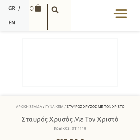
0
GR
/
EN
ΑΡΧΙΚΉ ΣΕΛΊΔΑ
/
ΓΥΝΑΙΚΕΊΑ
/ ΣΤΑΥΡΌΣ ΧΡΥΣΌΣ ΜΕ ΤΟΝ ΧΡΙΣΤΌ
Σταυρός Χρυσός Με Τον Χριστό
ΚΩΔΙΚΟΣ: ST 1118