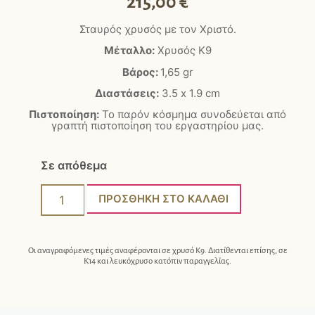
215,00
€
Σταυρός χρυσός με τον Χριστό.
Μέταλλο:
Χρυσός Κ9
Βάρος:
1,65 gr
Διαστάσεις:
3.5 x 1.9 cm
Πιστοποίηση:
Το παρόν κόσμημα συνοδεύεται από
γραπτή πιστοποίηση του εργαστηρίου μας.
Σε απόθεμα
ΠΡΟΣΘΉΚΗ ΣΤΟ ΚΑΛΆΘΙ
Οι αναγραφόμενες τιμές αναφέρονται σε χρυσό Κ9. Διατίθενται επίσης, σε
Κ14 και λευκόχρυσο κατόπιν παραγγελίας.