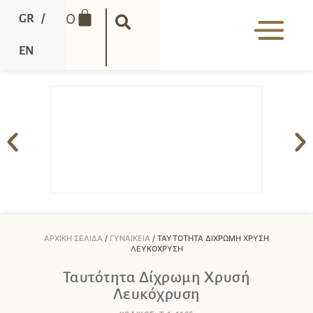
0
GR
/
EN
ΑΡΧΙΚΉ ΣΕΛΊΔΑ
/
ΓΥΝΑΙΚΕΊΑ
/ ΤΑΥΤΌΤΗΤΑ ΔΊΧΡΩΜΗ ΧΡΥΣΉ
ΛΕΥΚΌΧΡΥΣΗ
Ταυτότητα Δίχρωμη Χρυσή
Λευκόχρυση