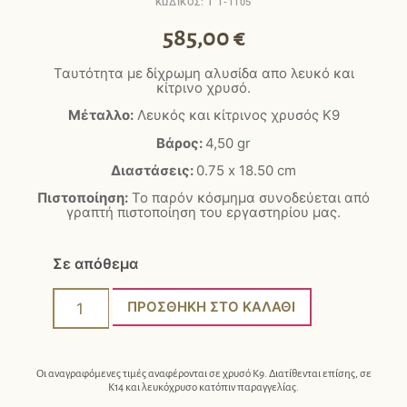
ΚΩΔΙΚΟΣ: T 1-1105
585,00
€
Ταυτότητα με δίχρωμη αλυσίδα απο λευκό και
κίτρινο χρυσό.
Μέταλλο:
Λευκός και κίτρινος χρυσός Κ9
Βάρος:
4,50 gr
Διαστάσεις:
0.75 x 18.50 cm
Πιστοποίηση:
Το παρόν κόσμημα συνοδεύεται από
γραπτή πιστοποίηση του εργαστηρίου μας.
Σε απόθεμα
ΠΡΟΣΘΉΚΗ ΣΤΟ ΚΑΛΆΘΙ
Οι αναγραφόμενες τιμές αναφέρονται σε χρυσό Κ9. Διατίθενται επίσης, σε
Κ14 και λευκόχρυσο κατόπιν παραγγελίας.