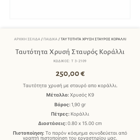
ΑΡΧΙΚΉ ΣΕΛΊΔΑ
/
ΠΑΙΔΙΚΆ
/ ΤΑΥΤΌΤΗΤΑ ΧΡΥΣΉ ΣΤΑΥΡΌΣ ΚΟΡΆΛΛΙ
Ταυτότητα Χρυσή Σταυρός Κοράλλι
ΚΩΔΙΚΟΣ: T 3-2109
250,00
€
Ταυτότητα χρυσή με σταυρό απο κοράλλι.
Μέταλλο:
Χρυσός Κ9
Βάρος:
1,90 gr
Πέτρες:
Κοράλλι
Διαστάσεις:
0.80 x 15.00 cm
Πιστοποίηση:
Το παρόν κόσμημα συνοδεύεται από
γραπτή πιστοποίηση του εργαστηρίου μας.