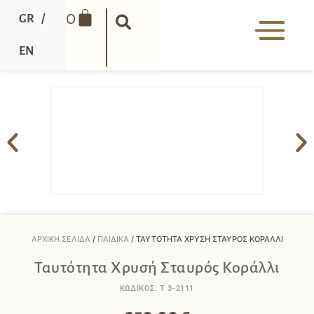
0
GR
/
EN
ΑΡΧΙΚΉ ΣΕΛΊΔΑ
/
ΠΑΙΔΙΚΆ
/ ΤΑΥΤΌΤΗΤΑ ΧΡΥΣΉ ΣΤΑΥΡΌΣ ΚΟΡΆΛΛΙ
Ταυτότητα Χρυσή Σταυρός Κοράλλι
ΚΩΔΙΚΟΣ: T 3-2111