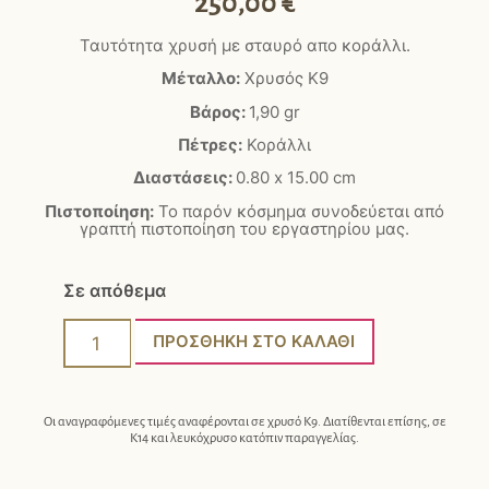
250,00
€
Ταυτότητα χρυσή με σταυρό απο κοράλλι.
Μέταλλο:
Χρυσός Κ9
Βάρος:
1,90 gr
Πέτρες:
Κοράλλι
Διαστάσεις:
0.80 x 15.00 cm
Πιστοποίηση:
Το παρόν κόσμημα συνοδεύεται από
γραπτή πιστοποίηση του εργαστηρίου μας.
Σε απόθεμα
ΠΡΟΣΘΉΚΗ ΣΤΟ ΚΑΛΆΘΙ
Οι αναγραφόμενες τιμές αναφέρονται σε χρυσό Κ9. Διατίθενται επίσης, σε
Κ14 και λευκόχρυσο κατόπιν παραγγελίας.