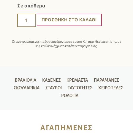
Σε απόθεμα
ΠΡΟΣΘΉΚΗ ΣΤΟ ΚΑΛΆΘΙ
Οι αναγραφόμενες τιμές αναφέρονται σε χρυσό Κ9. Διατίθενται επίσης, σε
Κ14 και λευκόχρυσο κατόπιν παραγγελίας.
ΒΡΑΧΙΌΛΙΑ
ΚΑΔΈΝΕΣ
ΚΡΕΜΑΣΤΆ
ΠΑΡΑΜΆΝΕΣ
ΣΚΟΥΛΑΡΊΚΙΑ
ΣΤΑΥΡΟΊ
ΤΑΥΤΌΤΗΤΕΣ
ΧΕΙΡΟΠΈΔΕΣ
ΡΟΛΌΓΙΑ
ΑΓΑΠΗΜΈΝΕΣ