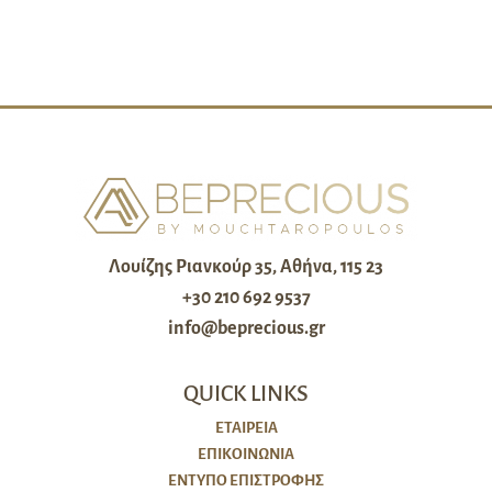
Λουίζης Ριανκούρ 35, Αθήνα, 115 23
+30 210 692 9537
info@beprecious.gr
QUICK LINKS
ΕΤΑΙΡΕΙΑ
ΕΠΙΚΟΙΝΩΝΙΑ
ΈΝΤΥΠΟ ΕΠΙΣΤΡΟΦΉΣ