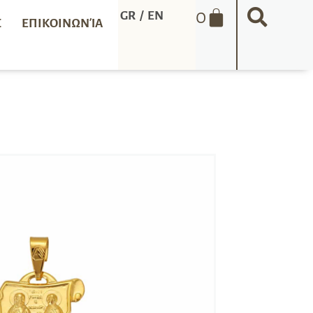
0
GR
/
EN
Σ
ΕΠΙΚΟΙΝΩΝΊΑ