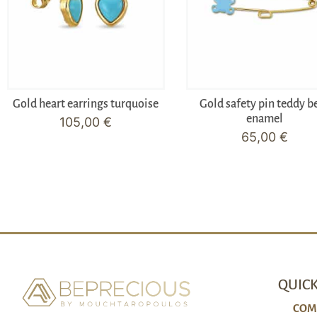
Gold heart earrings turquoise
Gold safety pin teddy b
enamel
105,00
€
65,00
€
QUICK
COM