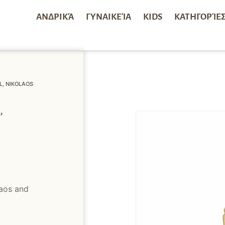
ΑΝΔΡΙΚΆ
ΓΥΝΑΙΚΕΊΑ
KIDS
ΚΑΤΗΓΟΡΊΕ
L, NIKOLAOS
,
laos and