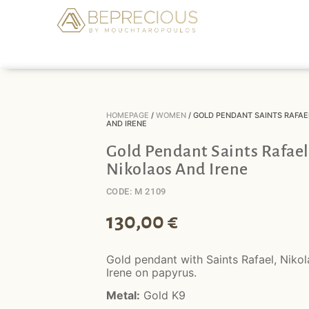
HOMEPAGE
/
WOMEN
/ GOLD PENDANT SAINTS RAFAE
AND IRENE
Gold Pendant Saints Rafael
Nikolaos And Irene
CODE: M 2109
130,00
€
Gold pendant with Saints Rafael, Niko
Irene on papyrus.
Metal:
Gold K9